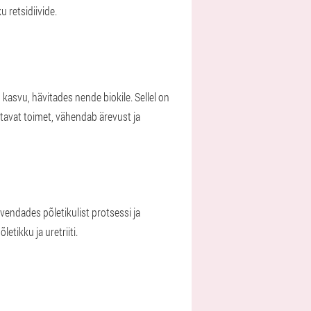
 retsidiivide.
 kasvu, hävitades nende biokile. Sellel on
tavat toimet, vähendab ärevust ja
evendades põletikulist protsessi ja
tikku ja uretriiti.