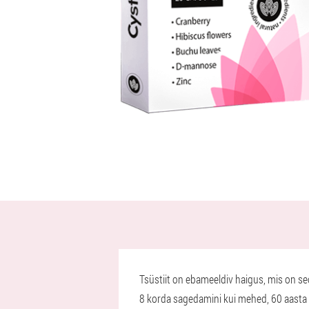
Tsüstiit on ebameeldiv haigus, mis on s
8 korda sagedamini kui mehed, 60 aasta p