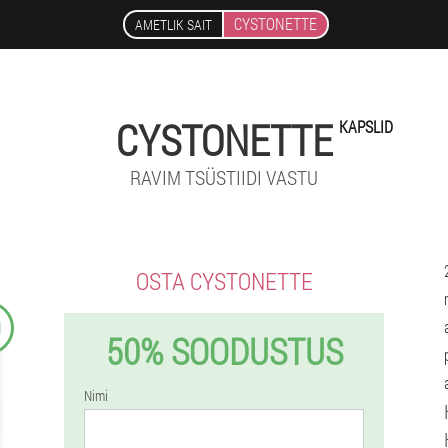
CYSTONETTE
AMETLIK SAIT
CYSTONETTE
KAPSLID
RAVIM TSÜSTIIDI VASTU
OSTA CYSTONETTE
9
50% SOODUSTUS
Nimi