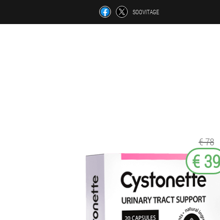
SOOVITAGE
€ 78
€ 3